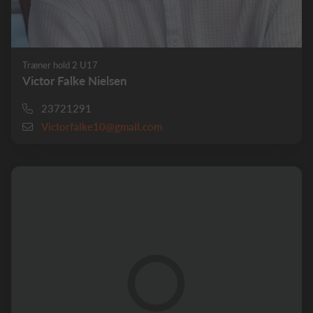
Træner hold 2 U17
Victor Falke Nielsen
23721291
Victorfalke10@gmail.com