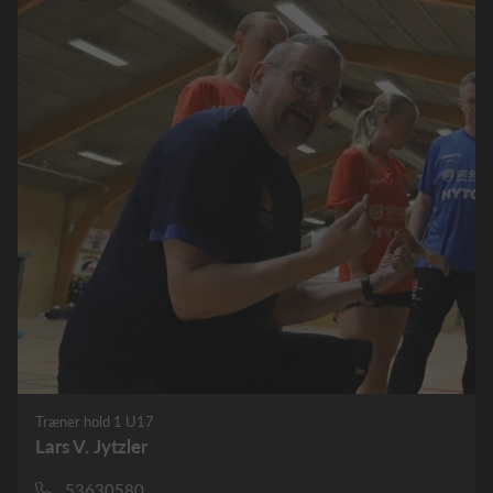
Træner hold 1 U17
Lars V. Jytzler
53630580