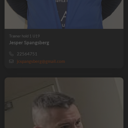
Træner hold 1 U19
Jesper Spangsberg
22564751
jcspangsberg@gmail.com