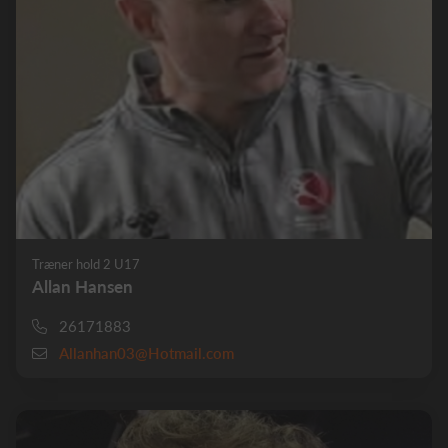
Træner hold 2 U17
Allan Hansen
26171883
Allanhan03@Hotmail.com