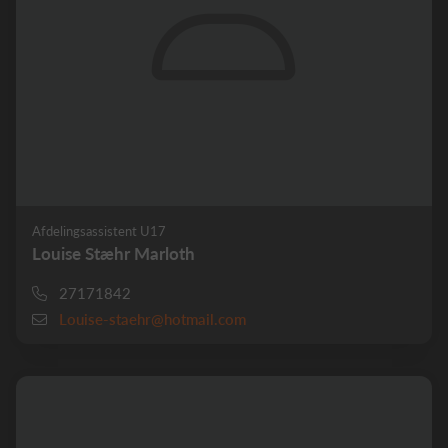
Afdelingsassistent U17
Louise Stæhr Marloth
27171842
Louise-staehr@hotmail.com