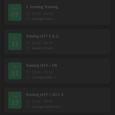
3. træning Træning
Fre
07
15:30 - 18:00
Guldagerhallen
Træning U17 1 & 2
Tir
11
16:30 - 18:30
Sønderrishallen
Træning U19 + DS
Tir
11
19:00 - 21:15
Guldagerhallen 1
Træning U19 + U17-2
Tor
13
17:15 - 19:45
Guldagerhallen hal 2