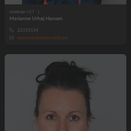
Holdleder U17 - 1
Marianne Urhøj Hansen
22331534
marianne@sitesecurity.eu