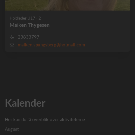
Holdleder U17 - 2
Maiken Thygesen
23833797
maiken.spangsberg@hotmail.com
Kalender
Her kan du få overblik over aktiviteterne
August