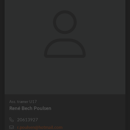
Ass. træner U17
René Bech Poulsen
20613927
r.poulsen@hotmail.com