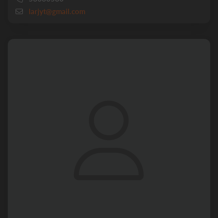
larjyt@gmail.com