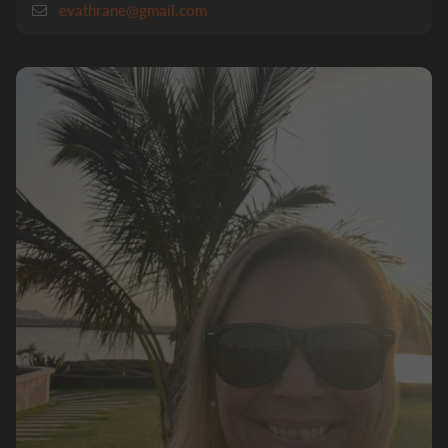
evathrane@gmail.com