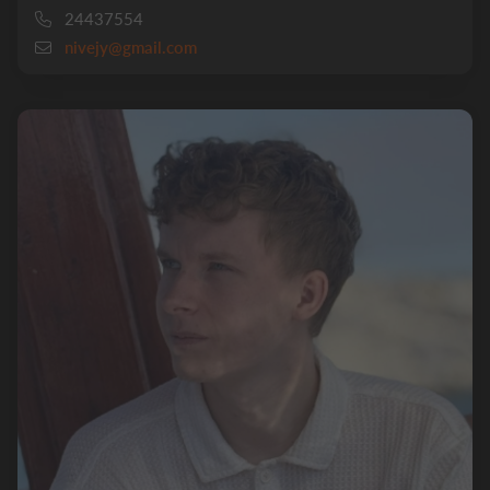
24437554
nivejy@gmail.com