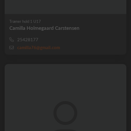
Træner hold 1 U17
Camilla Holmegaard Carstensen
25428177
camilla76@gmail.com