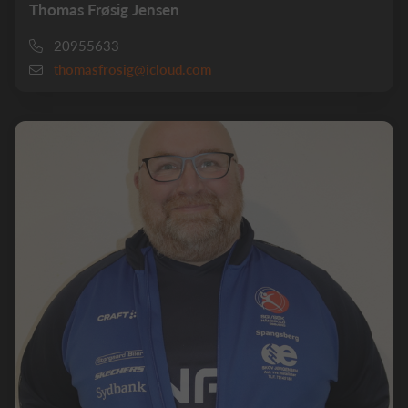
Thomas Frøsig Jensen
20955633
thomasfrosig@icloud.com