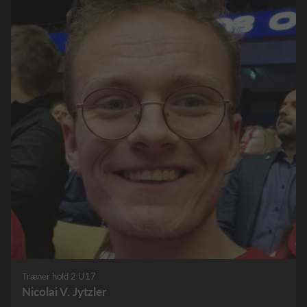
Træner hold 2 U17
Nicolai V. Jytzler