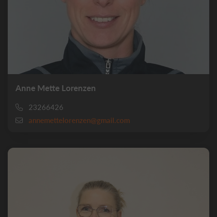
Anne Mette Lorenzen
23266426
annemettelorenzen@gmail.com