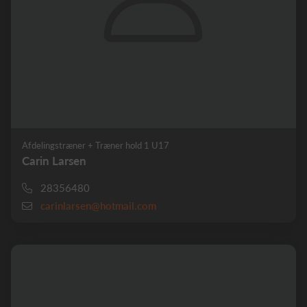
Afdelingstræner + Træner hold 1 U17
Carin Larsen
28356480
carinlarsen@hotmail.com