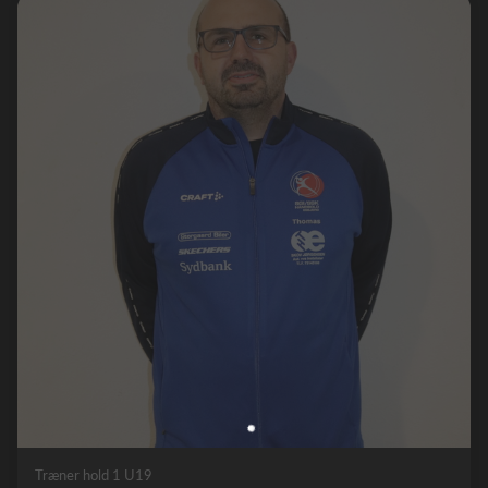
Træner hold 1 U19