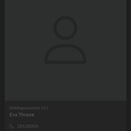
Afdelingsassistent U17
Eva Thrane
28128004