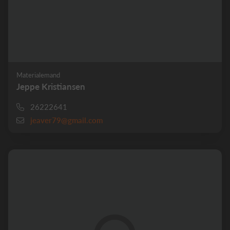
Materialemand
Jeppe Kristiansen
26222641
jeaver79@gmail.com